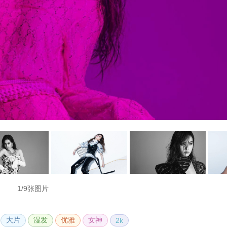
1/9张图片
大片
湿发
优雅
女神
2k