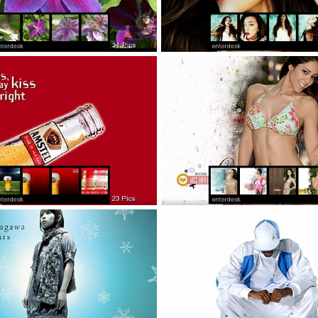
花卉铁线莲
美女
啤酒创意广告