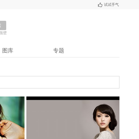
试试手气
素
面壁
图库
专题