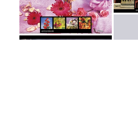
插花艺术之花开富贵
最新德国风景风光