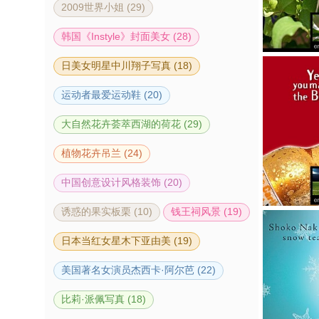
2009世界小姐 (29)
韩国《Instyle》封面美女 (28)
日美女明星中川翔子写真 (18)
运动者最爱运动鞋 (20)
大自然花卉荟萃西湖的荷花 (29)
植物花卉吊兰 (24)
中国创意设计风格装饰 (20)
诱惑的果实板栗 (10)
钱王祠风景 (19)
日本当红女星木下亚由美 (19)
美国著名女演员杰西卡·阿尔芭 (22)
比莉·派佩写真 (18)