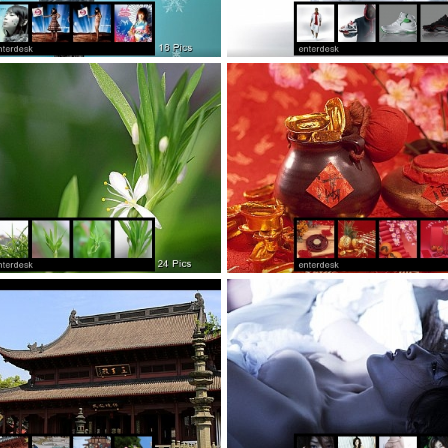
日美女明星中川翔子写
运动
植物花卉吊兰
中国创意