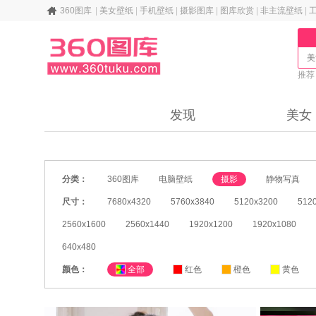
360图库
|
美女壁纸
|
手机壁纸
|
摄影图库
|
图库欣赏
|
非主流壁纸
|
推荐
纸
发现
美女
分类：
360图库
电脑壁纸
摄影
静物写真
尺寸：
7680x4320
5760x3840
5120x3200
512
2560x1600
2560x1440
1920x1200
1920x1080
640x480
颜色：
全部
红色
橙色
黄色