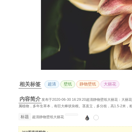
相关标签
超清
壁纸
静物壁纸
大丽花
内容简介
发布于2020-06-30 16:29:20超清静物壁纸大丽花：大
属植物，多年生草本，有巨大棒状块根。茎直立，多分枝，高1.5-2米
标题
超清静物壁纸大丽花