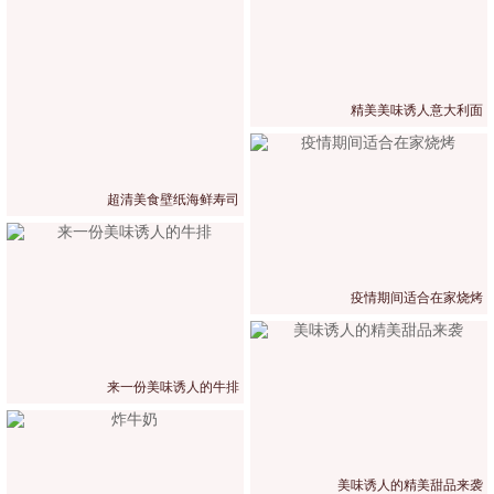
精美美味诱人意大利面
超清美食壁纸海鲜寿司
疫情期间适合在家烧烤
来一份美味诱人的牛排
美味诱人的精美甜品来袭