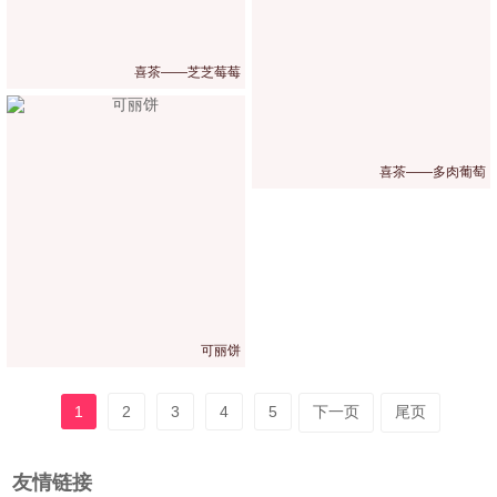
喜茶——芝芝莓莓
喜茶——多肉葡萄
可丽饼
1
2
3
4
5
下一页
尾页
友情链接